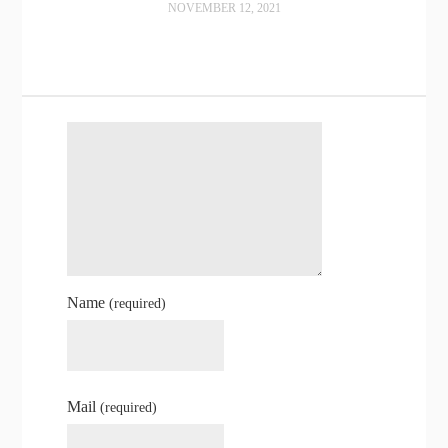
NOVEMBER 12, 2021
Name
(required)
Mail
(required)