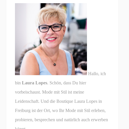
Hallo, ich
bin
Laura Lopes
. Schön, dass Du hier
vorbeischaust. Mode mit Stil ist meine
Leidenschaft. Und die Boutique Laura Lopes in
Freiburg ist der Ort, wo Ihr Mode mit Stil erleben,
probieren, besprechen und natürlich auch erwerben
könnt.