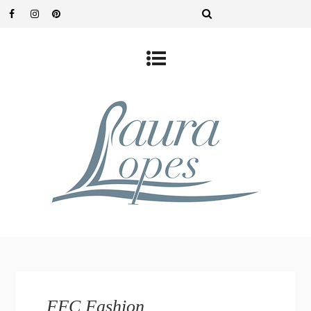
FFC Fashion